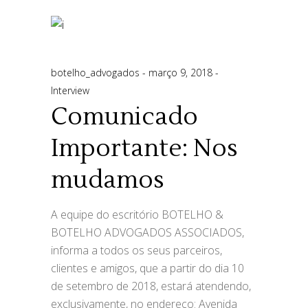
botelho_advogados
março 9, 2018
Interview
Comunicado
Importante: Nos
mudamos
A equipe do escritório BOTELHO &
BOTELHO ADVOGADOS ASSOCIADOS,
informa a todos os seus parceiros,
clientes e amigos, que a partir do dia 10
de setembro de 2018, estará atendendo,
exclusivamente, no endereço: Avenida