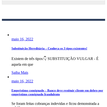
maio 16, 2022
Substituição Hereditária – Conheça os 3 tipos existentes!
Existem de três tipos:👇 SUBSTITUIÇÃO VULGAR - É
aquela em que
Saiba Mais
maio 16, 2022
Empréstimo consignado – Banco deve restituir cliente em dobro por
empréstimo consignado fraudulento
Se foram feitas cobranças indevidas e ficou demonstrada a