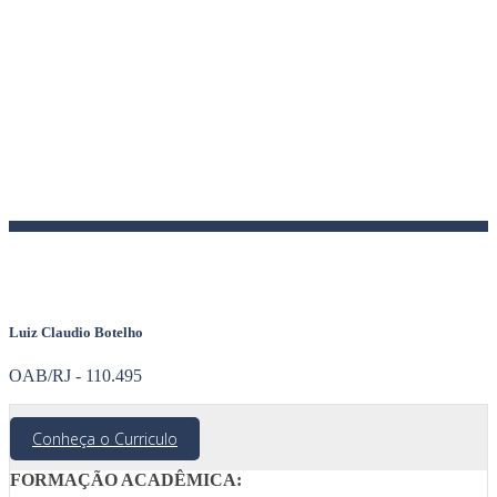
Luiz Claudio Botelho
OAB/RJ - 110.495
Conheça o Curriculo
FORMAÇÃO ACADÊMICA: