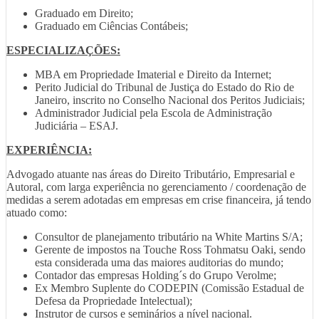
Graduado em Direito;
Graduado em Ciências Contábeis;
ESPECIALIZAÇÕES:
MBA em Propriedade Imaterial e Direito da Internet;
Perito Judicial do Tribunal de Justiça do Estado do Rio de
Janeiro, inscrito no Conselho Nacional dos Peritos Judiciais;
Administrador Judicial pela Escola de Administração
Judiciária – ESAJ.
EXPERIÊNCIA:
Advogado atuante nas áreas do Direito Tributário, Empresarial e
Autoral, com larga experiência no gerenciamento / coordenação de
medidas a serem adotadas em empresas em crise financeira, já tendo
atuado como:
Consultor de planejamento tributário na White Martins S/A;
Gerente de impostos na Touche Ross Tohmatsu Oaki, sendo
esta considerada uma das maiores auditorias do mundo;
Contador das empresas Holding´s do Grupo Verolme;
Ex Membro Suplente do CODEPIN (Comissão Estadual de
Defesa da Propriedade Intelectual);
Instrutor de cursos e seminários a nível nacional.