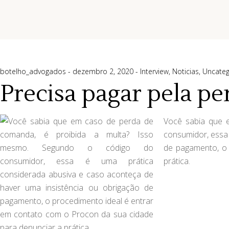
botelho_advogados
dezembro 2, 2020
Interview
,
Noticias
,
Uncateg
Precisa pagar pela p
Você sabia que 
consumidor, essa 
de pagamento, o 
prática. ⠀