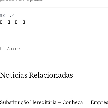
0
0
Anterior
Noticias Relacionadas
Substituição Hereditária – Conheça
Emprés