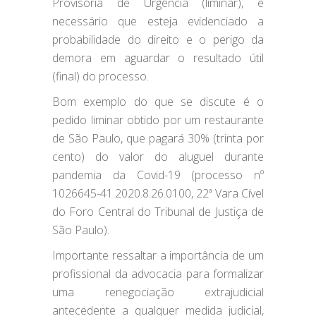
Provisória de Urgência (liminar), é
necessário que esteja evidenciado a
probabilidade do direito e o perigo da
demora em aguardar o resultado útil
(final) do processo.
Bom exemplo do que se discute é o
pedido liminar obtido por um restaurante
de São Paulo, que pagará 30% (trinta por
cento) do valor do aluguel durante
pandemia da Covid-19 (processo nº
1026645-41.2020.8.26.0100, 22ª Vara Cível
do Foro Central do Tribunal de Justiça de
São Paulo).
Importante ressaltar a importância de um
profissional da advocacia para formalizar
uma renegociação extrajudicial
antecedente a qualquer medida judicial,