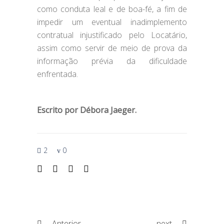
como conduta leal e de boa-fé, a fim de
impedir um eventual inadimplemento
contratual injustificado pelo Locatário,
assim como servir de meio de prova da
informação prévia da dificuldade
enfrentada.
Escrito por Débora Jaeger.
2
0
Anterior
next