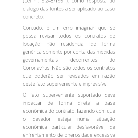
(Lei nº. 8.245/1991), como resposta do
diálogo das fontes a ser aplicado ao caso
concreto.
Contudo, é um erro imaginar que se
possa revisar todos os contratos de
locação não residencial de forma
genérica somente por conta das medidas
governamentais decorrentes do
Coronavírus. Não são todos os contratos
que poderão ser revisados em razão
deste fato superveniente e imprevisível.
O fato superveniente suportado deve
impactar de forma direta a base
econômica do contrato, fazendo com que
o devedor esteja numa situação
econômica particular desfavorável, de
enfrentamento de onerosidade excessiva