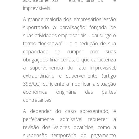
acontecimentos extraordinários e
imprevisíveis.
A grande maioria dos empresários estão
suportando a paralisação forçada de
suas atividades empresariais – daí surge o
termo “lockdown” – e a redução de sua
capacidade de cumprir com suas
obrigações financeiras, o que caracteriza
a superveniência do fato imprevisível,
extraordinário e superveniente (artigo
393/CC), suficiente a modificar a situação
econômica originária das partes
contratantes.
A depender do caso apresentado, é
perfeitamente admissível requerer a
revisão dos valores locatícios, como a
suspensão temporária do pagamento