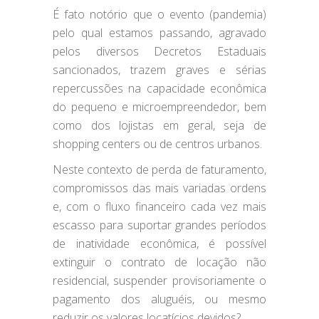
É fato notório que o evento (pandemia)
pelo qual estamos passando, agravado
pelos diversos Decretos Estaduais
sancionados, trazem graves e sérias
repercussões na capacidade econômica
do pequeno e microempreendedor, bem
como dos lojistas em geral, seja de
shopping centers ou de centros urbanos.
Neste contexto de perda de faturamento,
compromissos das mais variadas ordens
e, com o fluxo financeiro cada vez mais
escasso para suportar grandes períodos
de inatividade econômica, é possível
extinguir o contrato de locação não
residencial, suspender provisoriamente o
pagamento dos aluguéis, ou mesmo
reduzir os valores locatícios devidos?