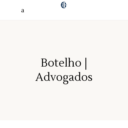
"/>
Botelho |
Advogados