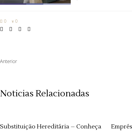
0
0
Anterior
Noticias Relacionadas
Substituição Hereditária – Conheça
Emprés