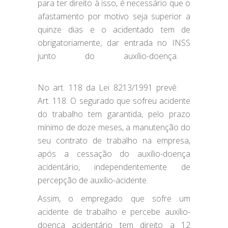
para ter direito à isso, é necessário que o
afastamento por motivo seja superior a
quinze dias e o acidentado tem de
obrigatoriamente, dar entrada no INSS
junto do auxílio-doença.⠀⠀
⠀⠀⠀⠀⠀⠀⠀⠀⠀⠀⠀⠀⠀⠀⠀⠀⠀⠀⠀⠀⠀⠀⠀⠀⠀⠀
No art. 118 da Lei 8213/1991 prevê:⠀⠀
Art. 118. O segurado que sofreu acidente
do trabalho tem garantida, pelo prazo
mínimo de doze meses, a manutenção do
seu contrato de trabalho na empresa,
após a cessação do auxílio-doença
acidentário, independentemente de
percepção de auxílio-acidente.
Assim, o empregado que sofre um
acidente de trabalho e percebe auxílio-
doença acidentário tem direito a 12