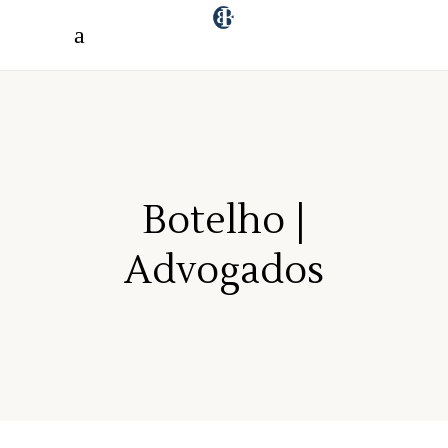
"/>
Botelho |
Advogados