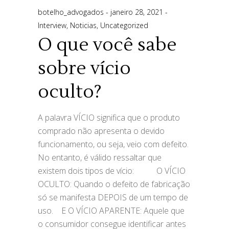
botelho_advogados
janeiro 28, 2021
Interview
,
Noticias
,
Uncategorized
O que você sabe
sobre vício
oculto?
A palavra VÍCIO significa que o produto
comprado não apresenta o devido
funcionamento, ou seja, veio com defeito.
No entanto, é válido ressaltar que
existem dois tipos de vício:⠀ ⠀⠀ O VÍCIO
OCULTO: Quando o defeito de fabricação
só se manifesta DEPOIS de um tempo de
uso.⠀ E O VÍCIO APARENTE: Aquele que
o consumidor consegue identificar antes