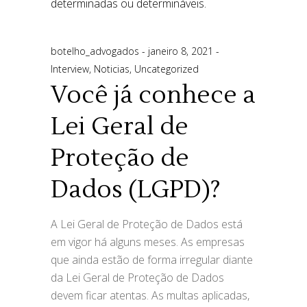
botelho_advogados
janeiro 8, 2021
Interview
,
Noticias
,
Uncategorized
Você já conhece a
Lei Geral de
Proteção de
Dados (LGPD)?
A Lei Geral de Proteção de Dados está
em vigor há alguns meses. As empresas
que ainda estão de forma irregular diante
da Lei Geral de Proteção de Dados
devem ficar atentas. As multas aplicadas,