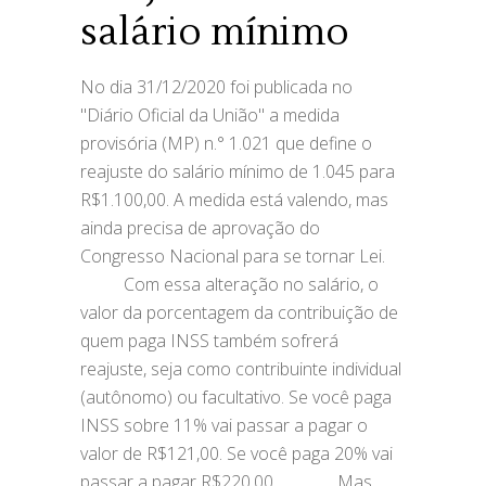
salário mínimo
No dia 31/12/2020 foi publicada no
"Diário Oficial da União" a medida
provisória (MP) n.° 1.021 que define o
reajuste do salário mínimo de 1.045 para
R$1.100,00. A medida está valendo, mas
ainda precisa de aprovação do
Congresso Nacional para se tornar Lei.⠀
⠀⠀⠀ Com essa alteração no salário, o
valor da porcentagem da contribuição de
quem paga INSS também sofrerá
reajuste, seja como contribuinte individual
(autônomo) ou facultativo. Se você paga
INSS sobre 11% vai passar a pagar o
valor de R$121,00. Se você paga 20% vai
passar a pagar R$220,00.⠀ ⠀⠀⠀ Mas