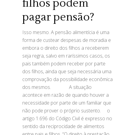
filhos podem
pagar pensão?
Isso mesmo. A pensão alimentícia é uma
forma de custear despesas de moradia e
embora o direito dos filhos a receberem
seja regra, salvo em raríssimos casos, os
pais também podem receber por parte
dos filhos, ainda que seja necessária uma
comprovação da possibilidade econômica
dos mesmos. ⠀ ⁣⠀⠀⠀ A situação
acontece em razão de quando houver a
necessidade por parte de um familiar que
não pode prover o próprio sustento. ⠀ o
artigo 1.696 do Código Civil é expresso no
sentido da reciprocidade de alimentos
entre pais e filhos. “O direito à prestação