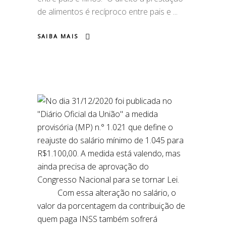
de alimentos é recíproco entre pais e
SAIBA MAIS