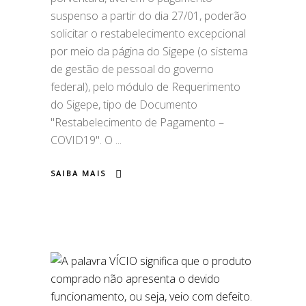
suspenso a partir do dia 27/01, poderão
solicitar o restabelecimento excepcional
por meio da página do Sigepe (o sistema
de gestão de pessoal do governo
federal), pelo módulo de Requerimento
do Sigepe, tipo de Documento
"Restabelecimento de Pagamento –
COVID19". O
SAIBA MAIS