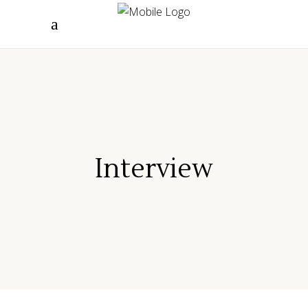
"/>
Interview