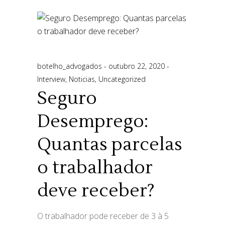
botelho_advogados
outubro 22, 2020
Interview
,
Noticias
,
Uncategorized
Seguro
Desemprego:
Quantas parcelas
o trabalhador
deve receber?
O trabalhador pode receber de 3️ à 5️