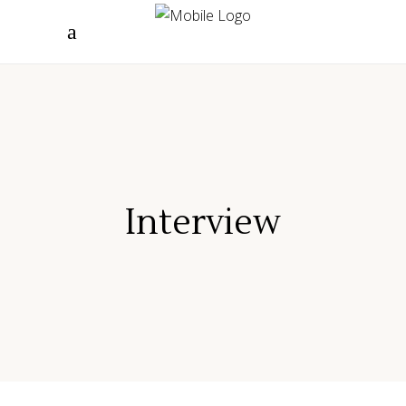
"/>
Interview